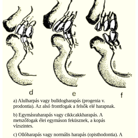
a) Alulharpás vagy bulldogharapás (progenia v.
prodontia). Az alsó frontfogak a felsők elé harapnak.
b) Egymásraharapás vagy cikkcakkharapás. A
metszőfogak élei egymáson feküsznek, a kopás
vízszintes.
c) Ollóharapás vagy normális harapás (opisthodontia). A