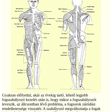
Gyakran előfordul, akár az évekig tartó, lehető legjobb
fogszabályozó kezelés után is, hogy mikor a fogszabályozót
leveszik, az állcsontban lévő probléma, a fogsorok záródási
rendellenessége visszatér. A szabályozó megváltoztatja a fogak